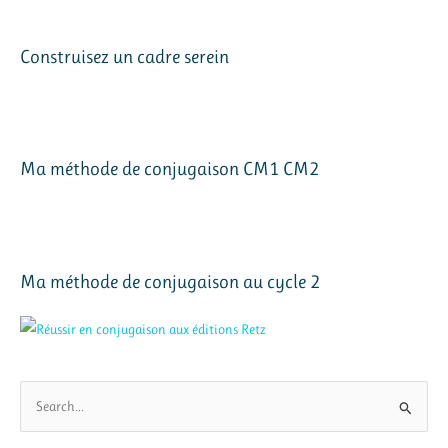
Construisez un cadre serein
Ma méthode de conjugaison CM1 CM2
Ma méthode de conjugaison au cycle 2
R
e
c