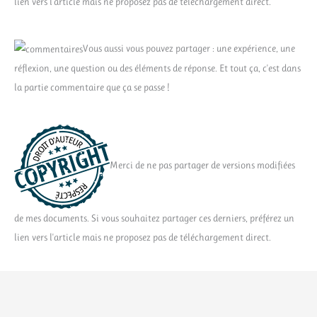
lien vers l'article mais ne proposez pas de téléchargement direct.
Vous aussi vous pouvez partager : une expérience, une
réflexion, une question ou des éléments de réponse. Et tout ça, c'est dans
la partie commentaire que ça se passe !
Merci de ne pas partager de versions modifiées
de mes documents. Si vous souhaitez partager ces derniers, préférez un
lien vers l'article mais ne proposez pas de téléchargement direct.