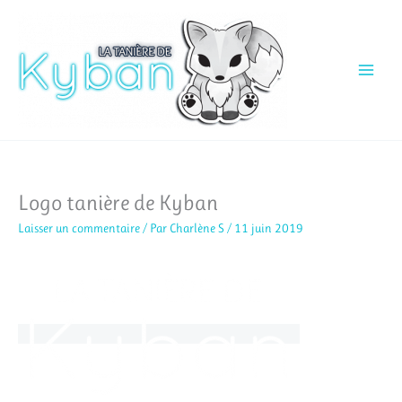
Aller
au
contenu
Logo tanière de Kyban
Laisser un commentaire
/ Par
Charlène S
/
11 juin 2019