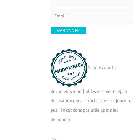
A moins que les
documents modifiables ne soient déjà à
disposition dans l'article, je ne les fournirai
pas. Il n'est donc pas utile de me les
demander.