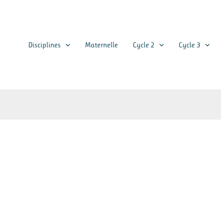
Disciplines
Maternelle
Cycle 2
Cycle 3