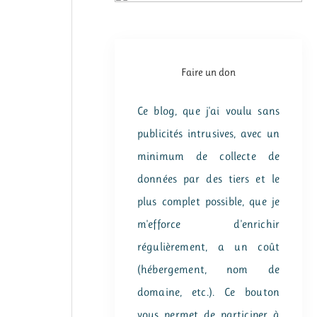
Faire un don
Ce blog, que j'ai voulu sans
publicités intrusives, avec un
minimum de collecte de
données par des tiers et le
plus complet possible, que je
m'efforce d'enrichir
régulièrement, a un coût
(hébergement, nom de
domaine, etc.). Ce bouton
vous permet de participer à