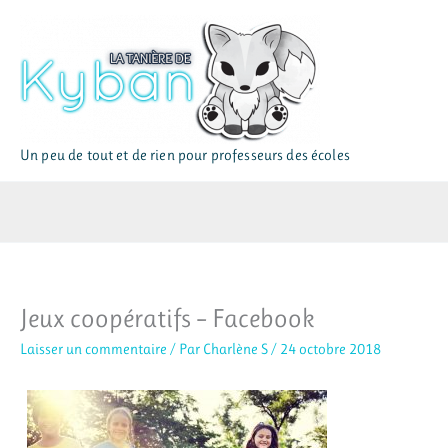
Aller
au
contenu
Un peu de tout et de rien pour professeurs des écoles
Jeux coopératifs – Facebook
Laisser un commentaire
/ Par
Charlène S
/
24 octobre 2018