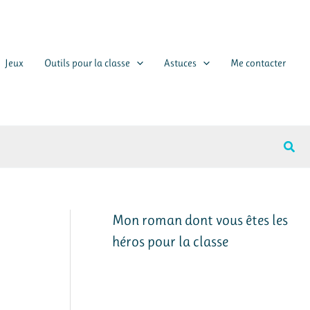
Jeux
Outils pour la classe
Astuces
Me contacter
Rech
Mon roman dont vous êtes les
héros pour la classe