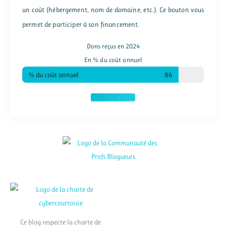
un coût (hébergement, nom de domaine, etc.). Ce bouton vous
permet de participer à son financement.
Dons reçus en 2024
En % du coût annuel
% du coût annuel
86
FAIRE UN DON
Ce blog respecte la charte de