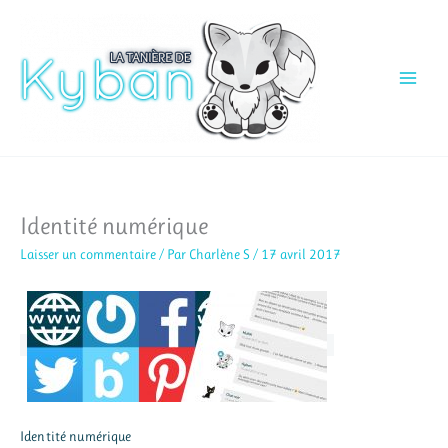
Aller
au
contenu
Identité numérique
Laisser un commentaire
/ Par
Charlène S
/
17 avril 2017
Identité numérique