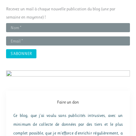
r
Recevez un mail à chaque nouvelle publication du blog (une par
c
semaine en moyenne) !
h
e
r
:
Faire un don
Ce blog, que j'ai voulu sans publicités intrusives, avec un
minimum de collecte de données par des tiers et le plus
complet possible, que je m'efforce d'enrichir régulièrement, a