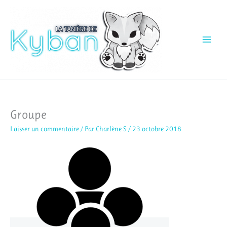
Aller
au
contenu
Groupe
Laisser un commentaire
/ Par
Charlène S
/
23 octobre 2018