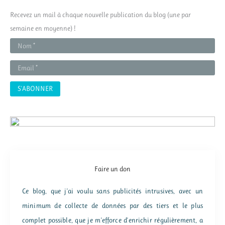
r
Recevez un mail à chaque nouvelle publication du blog (une par
c
semaine en moyenne) !
h
e
r
:
Faire un don
Ce blog, que j'ai voulu sans publicités intrusives, avec un
minimum de collecte de données par des tiers et le plus
complet possible, que je m'efforce d'enrichir régulièrement, a