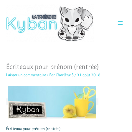
Aller
au
contenu
Écriteaux pour prénom (rentrée)
Laisser un commentaire
/ Par
Charlène S
/
31 août 2018
Écriteaux pour prénom (rentrée)