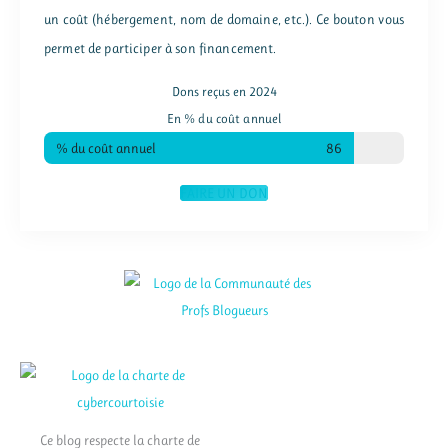
un coût (hébergement, nom de domaine, etc.). Ce bouton vous
permet de participer à son financement.
Dons reçus en 2024
En % du coût annuel
% du coût annuel
86
FAIRE UN DON
Ce blog respecte la charte de