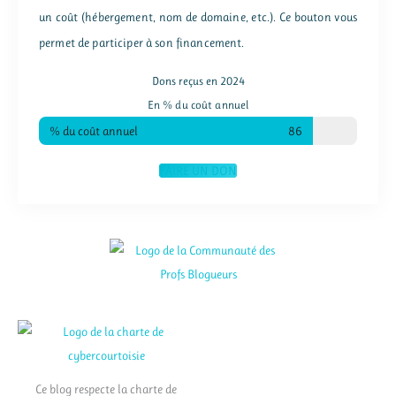
un coût (hébergement, nom de domaine, etc.). Ce bouton vous
permet de participer à son financement.
Dons reçus en 2024
En % du coût annuel
% du coût annuel
86
FAIRE UN DON
Ce blog respecte la charte de