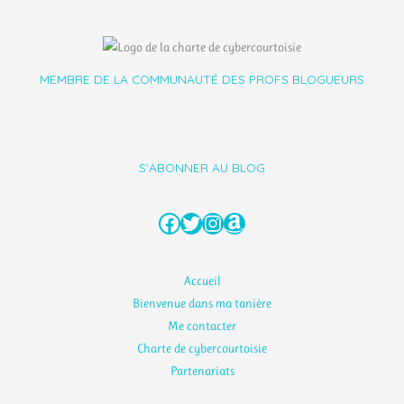
MEMBRE DE LA COMMUNAUTÉ DES PROFS BLOGUEURS
S'ABONNER AU BLOG
Facebook
Twitter
Instagram
Amazon
Accueil
Bienvenue dans ma tanière
Me contacter
Charte de cybercourtoisie
Partenariats