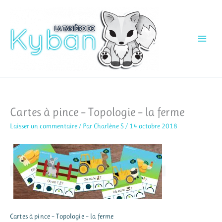
Aller
au
contenu
Cartes à pince – Topologie – la ferme
Laisser un commentaire
/ Par
Charlène S
/
14 octobre 2018
Cartes à pince – Topologie – la ferme