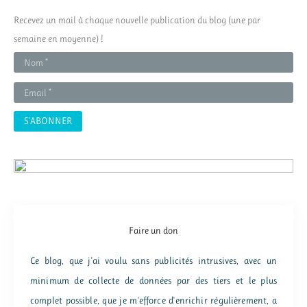
r
Recevez un mail à chaque nouvelle publication du blog (une par
c
semaine en moyenne) !
h
e
r
:
Faire un don
Ce blog, que j'ai voulu sans publicités intrusives, avec un
minimum de collecte de données par des tiers et le plus
complet possible, que je m'efforce d'enrichir régulièrement, a