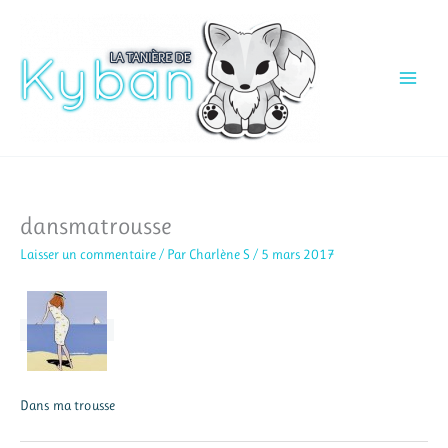
Aller
au
contenu
dansmatrousse
Laisser un commentaire
/ Par
Charlène S
/
5 mars 2017
Dans ma trousse