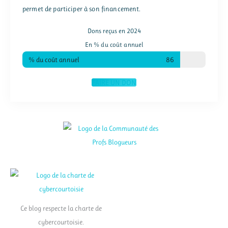
permet de participer à son financement.
Dons reçus en 2024
En % du coût annuel
% du coût annuel
86
FAIRE UN DON
Ce blog respecte la charte de
cybercourtoisie.