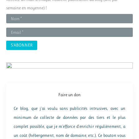
c
semaine en moyenne) !
h
e
r
:
Faire un don
Ce blog, que j'ai voulu sans publicités intrusives, avec un
minimum de collecte de données par des tiers et le plus
complet possible, que je m'efforce d'enrichir régulièrement, a
un coût (hébergement, nom de domaine, etc.). Ce bouton vous