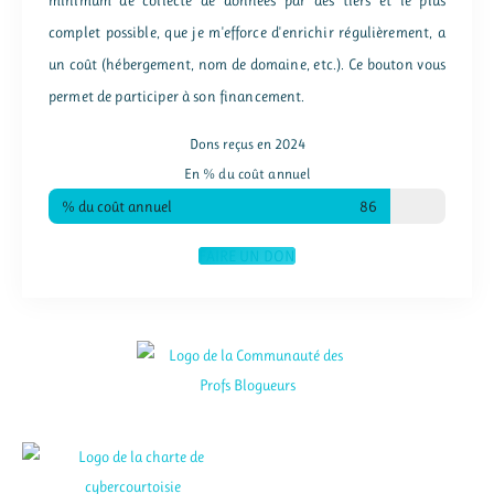
minimum de collecte de données par des tiers et le plus
complet possible, que je m'efforce d'enrichir régulièrement, a
un coût (hébergement, nom de domaine, etc.). Ce bouton vous
permet de participer à son financement.
Dons reçus en 2024
En % du coût annuel
% du coût annuel
86
FAIRE UN DON