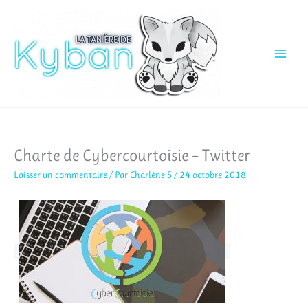
Aller
au
contenu
Charte de Cybercourtoisie – Twitter
Laisser un commentaire
/ Par
Charlène S
/
24 octobre 2018