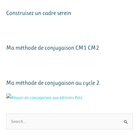
Construisez un cadre serein
Ma méthode de conjugaison CM1 CM2
Ma méthode de conjugaison au cycle 2
R
e
c