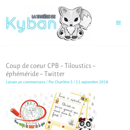
Aller
au
contenu
Coup de coeur CPB – Tiloustics –
éphéméride – Twitter
Laisser un commentaire
/ Par
Charlène S
/
11 septembre 2018