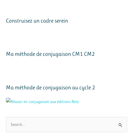
Construisez un cadre serein
Ma méthode de conjugaison CM1 CM2
Ma méthode de conjugaison au cycle 2
R
e