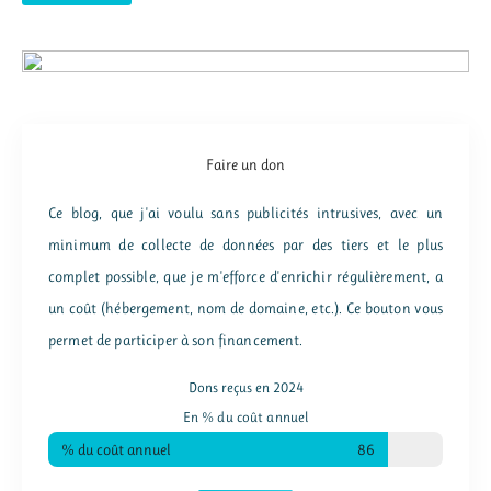
:
Faire un don
Ce blog, que j'ai voulu sans publicités intrusives, avec un
minimum de collecte de données par des tiers et le plus
complet possible, que je m'efforce d'enrichir régulièrement, a
un coût (hébergement, nom de domaine, etc.). Ce bouton vous
permet de participer à son financement.
Dons reçus en 2024
En % du coût annuel
% du coût annuel
86