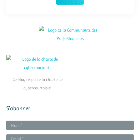
FAIRE UN DON
Ce blog respecte la charte de
cybercourtoisie.
S’abonner