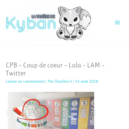
Aller
au
contenu
CPB – Coup de coeur – Lala – LAM –
Twitter
Laisser un commentaire
/ Par
Charlène S
/
14 août 2018