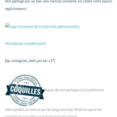
être partagé par un lien vers l'article concerné, en citant votre source
explicitement.
Politique de confidentialité
[ap_instagram_feed_pro id= »1″]
Aucun de mes partages n'a la prétention
d'être parfait (et surtout pas les longs articles). N'hésitez pas à me
signaler les coquilles via le formulaire de contact.