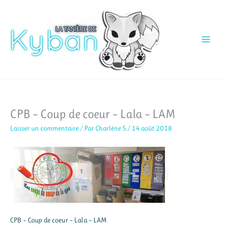
Aller
au
contenu
CPB – Coup de coeur – Lala – LAM
Laisser un commentaire
/ Par
Charlène S
/
14 août 2018
CPB – Coup de coeur – Lala – LAM