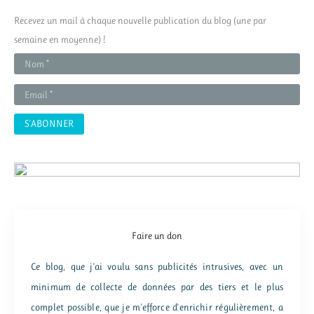
r
Recevez un mail à chaque nouvelle publication du blog (une par
c
semaine en moyenne) !
h
e
r
:
Faire un don
Ce blog, que j'ai voulu sans publicités intrusives, avec un
minimum de collecte de données par des tiers et le plus
complet possible, que je m'efforce d'enrichir régulièrement, a