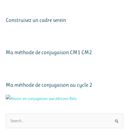
Construisez un cadre serein
Ma méthode de conjugaison CM1 CM2
Ma méthode de conjugaison au cycle 2
R
e