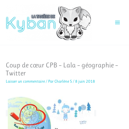
Aller
au
contenu
Coup de cœur CPB – Lala – géographie –
Twitter
Laisser un commentaire
/ Par
Charlène S
/
8 juin 2018