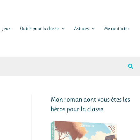
Jeux
Outils pour la classe
Astuces
Me contacter
Rech
Mon roman dont vous êtes les
héros pour la classe