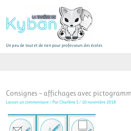
Aller
au
contenu
Un peu de tout et de rien pour professeurs des écoles
Consignes – affichages avec pictogramme
Laisser un commentaire
/ Par
Charlène S
/
10 novembre 2018