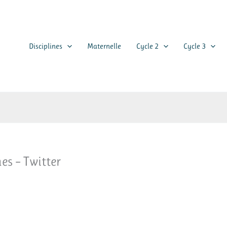
Disciplines
Maternelle
Cycle 2
Cycle 3
s – Twitter