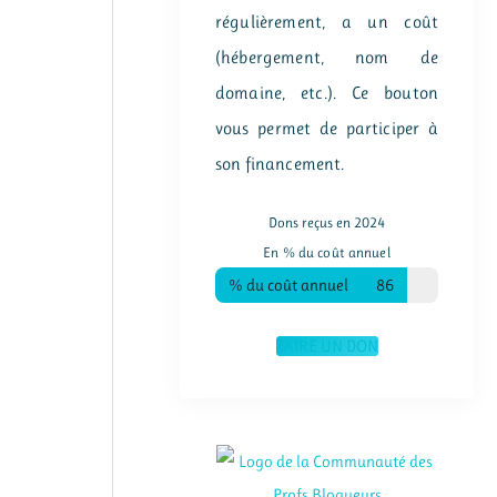
régulièrement, a un coût
(hébergement, nom de
domaine, etc.). Ce bouton
vous permet de participer à
son financement.
Dons reçus en 2024
En % du coût annuel
% du coût annuel
86
FAIRE UN DON