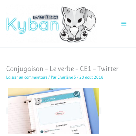
Aller
au
contenu
Conjugaison – Le verbe – CE1 – Twitter
Laisser un commentaire
/ Par
Charlène S
/
20 août 2018