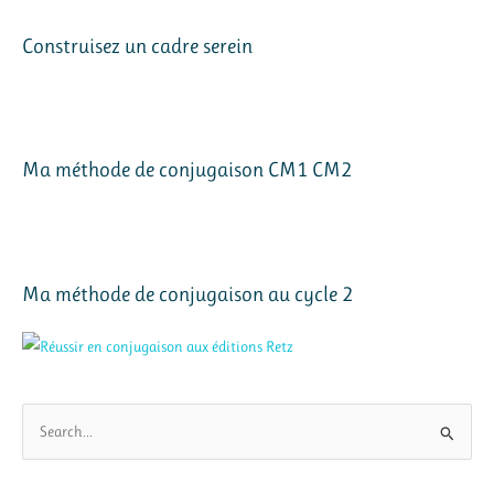
Construisez un cadre serein
Ma méthode de conjugaison CM1 CM2
Ma méthode de conjugaison au cycle 2
R
e
c