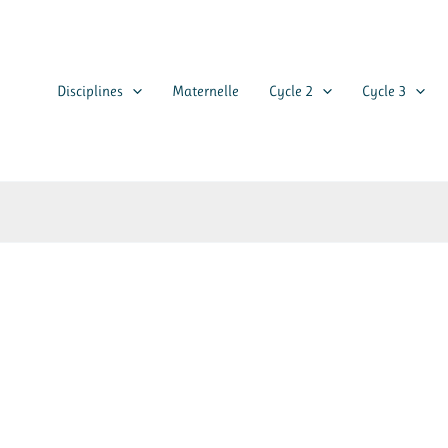
Disciplines
Maternelle
Cycle 2
Cycle 3