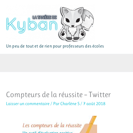
Aller
au
contenu
Un peu de tout et de rien pour professeurs des écoles
Compteurs de la réussite – Twitter
Laisser un commentaire
/ Par
Charlène S
/
7 août 2018