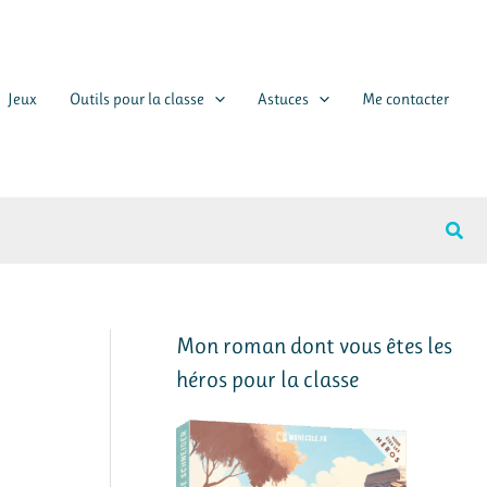
Jeux
Outils pour la classe
Astuces
Me contacter
Rech
Mon roman dont vous êtes les
héros pour la classe