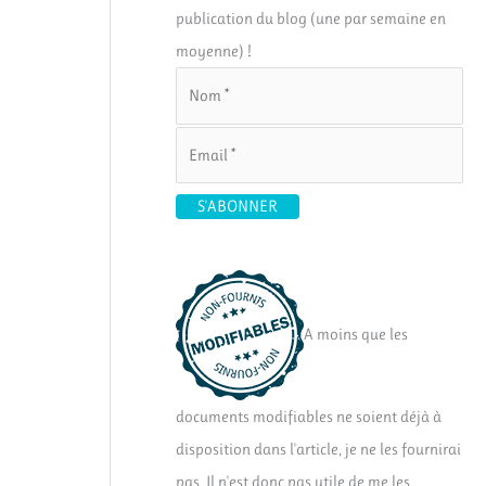
publication du blog (une par semaine en
moyenne) !
A moins que les
documents modifiables ne soient déjà à
disposition dans l'article, je ne les fournirai
pas. Il n'est donc pas utile de me les