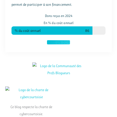
permet de participer à son financement.
Dons reçus en 2024
En % du coût annuel
% du coût annuel
86
FAIRE UN DON
Ce blog respecte la charte de
cybercourtoisie.