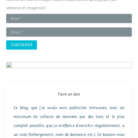
c
semaine en moyenne) !
h
e
r
:
Faire un don
Ce blog, que j'ai voulu sans publicités intrusives, avec un
minimum de collecte de données par des tiers et le plus
complet possible, que je m'efforce d'enrichir régulièrement, a
un coût (hébergement, nom de domaine, etc.). Ce bouton vous