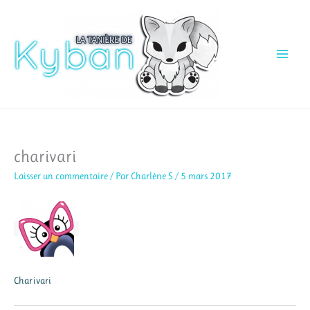
Aller
au
contenu
charivari
Laisser un commentaire
/ Par
Charlène S
/
5 mars 2017
Charivari