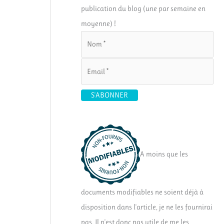
publication du blog (une par semaine en
moyenne) !
A moins que les
documents modifiables ne soient déjà à
disposition dans l'article, je ne les fournirai
pas. Il n'est donc pas utile de me les