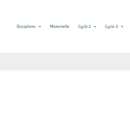
Disciplines
Maternelle
Cycle 2
Cycle 3