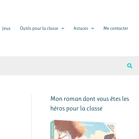
Jeux
Outils pour la classe
Astuces
Me contacter
Rech
Mon roman dont vous êtes les
héros pour la classe