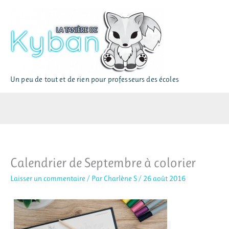
Aller
au
contenu
Un peu de tout et de rien pour professeurs des écoles
Calendrier de Septembre à colorier
Laisser un commentaire
/ Par
Charlène S
/
26 août 2016