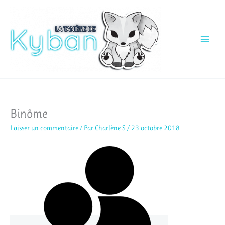
Aller
au
contenu
Binôme
Laisser un commentaire
/ Par
Charlène S
/
23 octobre 2018