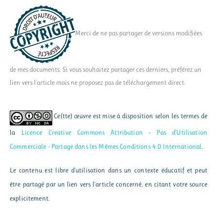
Merci de ne pas partager de versions modifiées
de mes documents. Si vous souhaitez partager ces derniers, préférez un
lien vers l'article mais ne proposez pas de téléchargement direct.
Ce(tte) œuvre est mise à disposition selon les termes de
la
Licence Creative Commons Attribution - Pas d’Utilisation
Commerciale - Partage dans les Mêmes Conditions 4.0 International
.
Le contenu est libre d'utilisation dans un contexte éducatif et peut
être partagé par un lien vers l'article concerné, en citant votre source
explicitement.