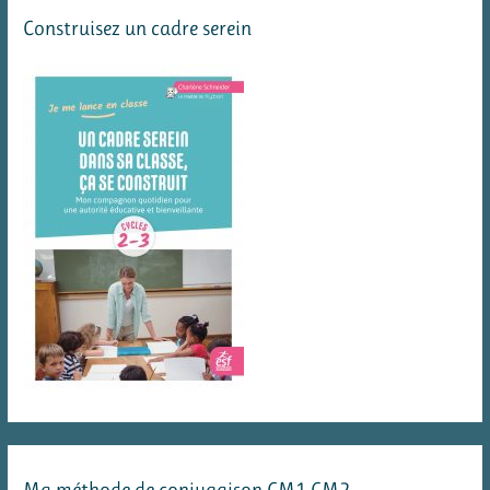
Construisez un cadre serein
Ma méthode de conjugaison CM1 CM2