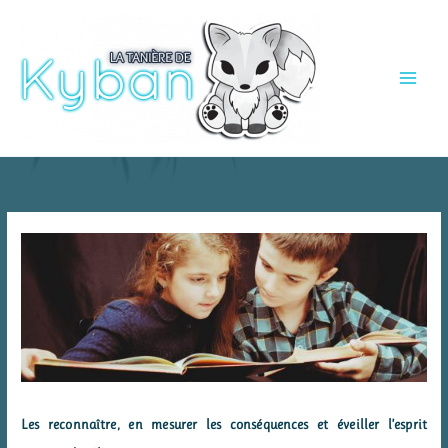
Aller
au
contenu
Les reconnaître, en mesurer les conséquences et éveiller l’esprit