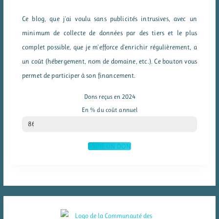
Ce blog, que j'ai voulu sans publicités intrusives, avec un
minimum de collecte de données par des tiers et le plus
complet possible, que je m'efforce d'enrichir régulièrement, a
un coût (hébergement, nom de domaine, etc.). Ce bouton vous
permet de participer à son financement.
Dons reçus en 2024
En % du coût annuel
% du coût annuel
86
FAIRE UN DON