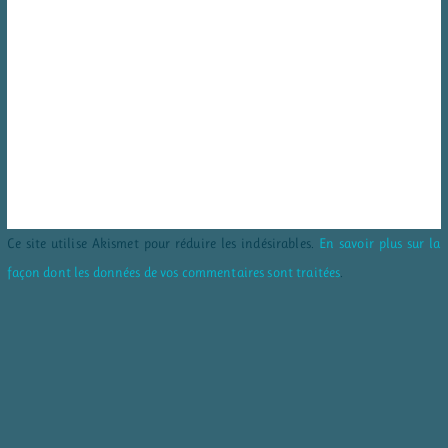
Ce site utilise Akismet pour réduire les indésirables.
En savoir plus sur la
façon dont les données de vos commentaires sont traitées
.