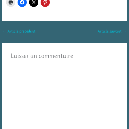
←
Article précédent
Article suivant
→
Laisser un commentaire