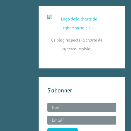
Ce blog respecte la charte de
cybercourtoisie.
S’abonner