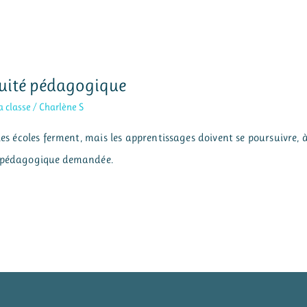
inuité pédagogique
a classe
/
Charlène S
s écoles ferment, mais les apprentissages doivent se poursuivre, 
té pédagogique demandée.