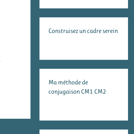
Construisez un cadre serein
à
Ma méthode de
conjugaison CM1 CM2