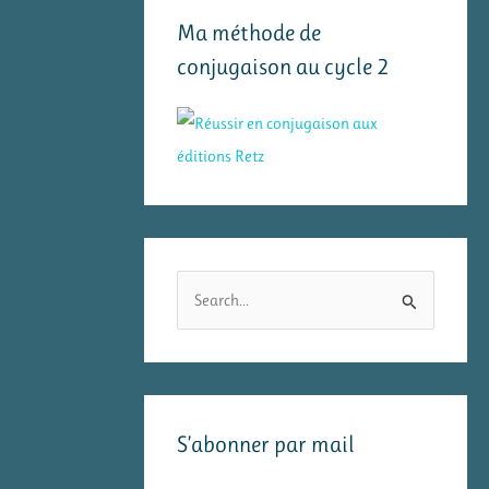
Ma méthode de
conjugaison au cycle 2
R
e
c
h
e
S’abonner par mail
r
c