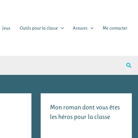
Jeux
Outils pour la classe
Astuces
Me contacter
Rech
Mon roman dont vous êtes
les héros pour la classe