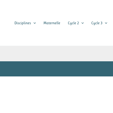
Disciplines
Maternelle
Cycle 2
Cycle 3