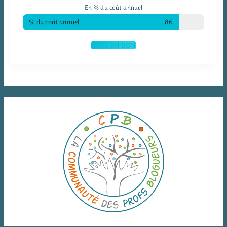
En % du coût annuel
% du coût annuel
86
FAIRE UN DON