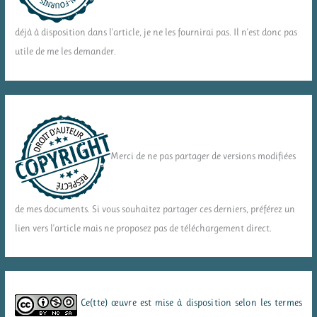
déjà à disposition dans l'article, je ne les fournirai pas. Il n'est donc pas
utile de me les demander.
Merci de ne pas partager de versions modifiées
de mes documents. Si vous souhaitez partager ces derniers, préférez un
lien vers l'article mais ne proposez pas de téléchargement direct.
Ce(tte) œuvre est mise à disposition selon les termes